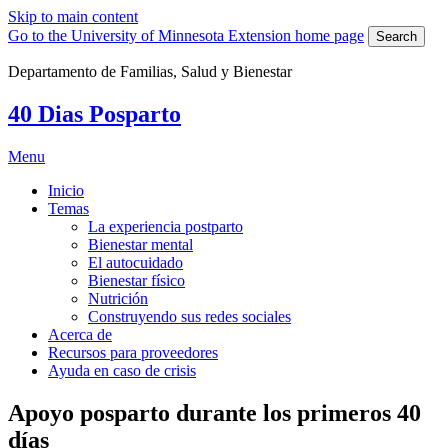
Skip to main content
Go to the University of Minnesota Extension home page
Search
Departamento de Familias, Salud y Bienestar
40 Dias Posparto
Menu
Inicio
Temas
La experiencia postparto
Bienestar mental
El autocuidado
Bienestar físico
Nutrición
Construyendo sus redes sociales
Acerca de
Recursos para proveedores
Ayuda en caso de crisis
Apoyo posparto durante los primeros 40
días