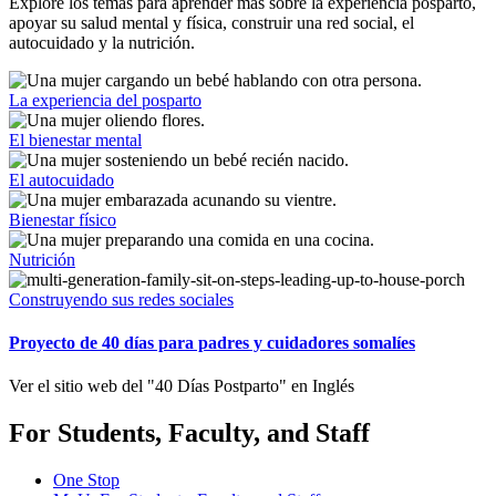
Explore los temas para aprender más sobre la experiencia posparto,
apoyar su salud mental y física, construir una red social, el
autocuidado y la nutrición.
La experiencia del posparto
El bienestar mental
El autocuidado
Bienestar físico
Nutrición
Construyendo sus redes sociales
Proyecto de 40 días para padres y cuidadores somalíes
Ver el sitio web del "40 Días Postparto" en Inglés
For Students, Faculty, and Staff
One Stop